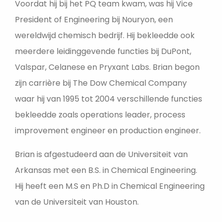
Voordat hij bij het PQ team kwam, was hij Vice
President of Engineering bij Nouryon, een
wereldwijd chemisch bedrijf. Hij bekleedde ook
meerdere leidinggevende functies bij DuPont,
Valspar, Celanese en Pryxant Labs. Brian begon
zijn carrière bij The Dow Chemical Company
waar hij van 1995 tot 2004 verschillende functies
bekleedde zoals operations leader, process
improvement engineer en production engineer.
Brian is afgestudeerd aan de Universiteit van
Arkansas met een B.S. in Chemical Engineering.
Hij heeft een M.S en Ph.D in Chemical Engineering
van de Universiteit van Houston.