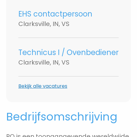
EHS contactpersoon
Clarksville, IN, VS
Technicus I / Ovenbediener
Clarksville, IN, VS
Bekijk alle vacatures
Bedrijfsomschrijving
PQ is een toonaangevende wereldwijde