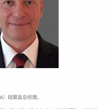
EA）硅酸盐总经理。.