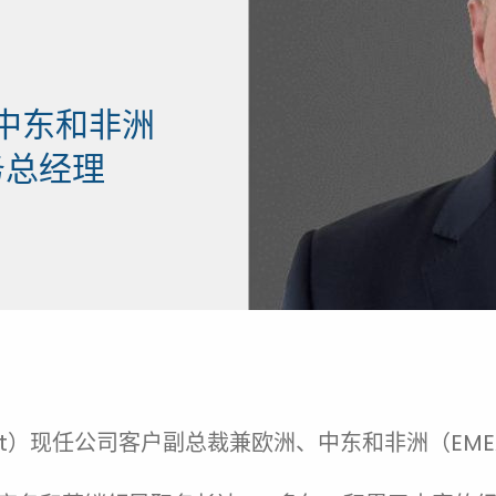
中东和非洲
务总经理
 Gast）现任公司客户副总裁兼欧洲、中东和非洲（EM