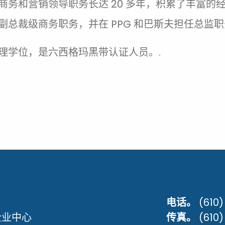
管理、商务和营销领导职务长达 20 多年，积累了丰
任副总裁级商务职务，并在 PPG 和巴斯夫担任总监职
商管理学位，是六西格玛黑带认证人员。.
电话。
(610
企业中心
传真。
(610