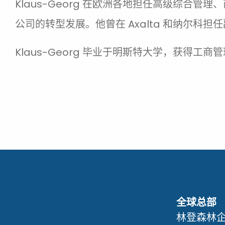
Klaus-Georg 在欧洲各地担任高级综合
公司的转型发展。他曾在 Axalta 和纳尔科担
Klaus-Georg 毕业于明斯特大学，获得工
全球总部
林登森林