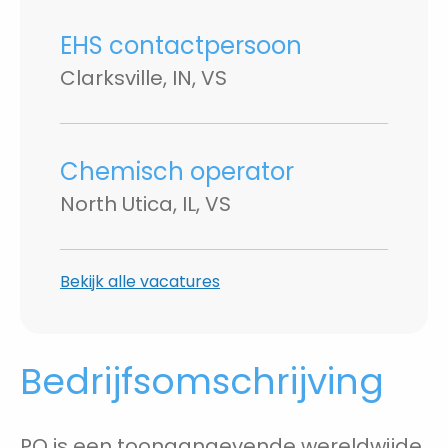
EHS contactpersoon
Clarksville, IN, VS
Chemisch operator
North Utica, IL, VS
Bekijk alle vacatures
Bedrijfsomschrijving
PQ is een toonaangevende wereldwijde