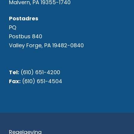
Malvern, PA 19355-1740
Postadres
PQ
Postbus 840
Valley Forge, PA 19482-0840
Tel:
(610) 651-4200
Fax:
(610) 651-4504
Regelgeving