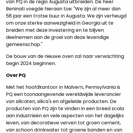
van PQ in de regio Augusta uitbreiden. De heer
Beninati voegde hieraan toe: "We zijn al meer dan
58 jaar een trotse buur in Augusta. We zijn verheugd
om onze sterke aanwezigheid in Georgia uit te
breiden met deze investering en te blijven
deelnemen aan de groei van deze levendige
gemeenschap."
De bouw van de nieuwe oven zal naar verwachting
begin 2024 beginnen.
Over PQ
Met het hoofdkantoor in Malvern, Pennsylvania is
PQ een toonaangevende wereldwijde leverancier
van silicaten, silica's en afgeleide producten. De
producten van PQ zijn te vinden in een breed scala
aan industrieën en vele aspecten van het dagelijks
leven, van decoratieve verven tot groen cement,
van schoon drinkwater tot groene banden en van