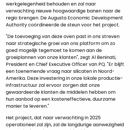
werkgelegenheid behouden en zal naar
verwachting nieuwe hoogwaardige banen naar de
regio brengen. De Augusta Economic Development
Authority coördineerde de steun voor het project.
"De toevoeging van deze oven past in ons streven
naar strategische groei van ons platform om zo
goed mogelijk tegemoet te komen aan de
groeiplannen van onze klanten", zegt Al Beninati,
President en Chief Executive Officer van PQ. "Er blijft
een toenemende vraag naar silicaten in Noord-
Amerika. Deze investering in onze lokale productie-
infrastructuur zal ervoor zorgen dat onze
gewaardeerde klanten de middelen hebben om
hun aanbod op een kosteneffectieve, duurzame
manier te leveren."
Het project, dat naar verwachting in 2025
operationeel zal zijn, zal de langdurige aanwezigheid