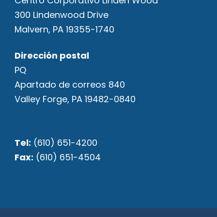
Centro Corporativo Linden Wood
300 Lindenwood Drive
Malvern, PA 19355-1740
Dirección postal
PQ
Apartado de correos 840
Valley Forge, PA 19482-0840
Tel:
(610) 651-4200
Fax:
(610) 651-4504