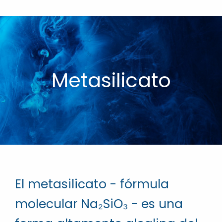
Metasilicato
El metasilicato - fórmula
molecular Na₂SiO₃ - es una