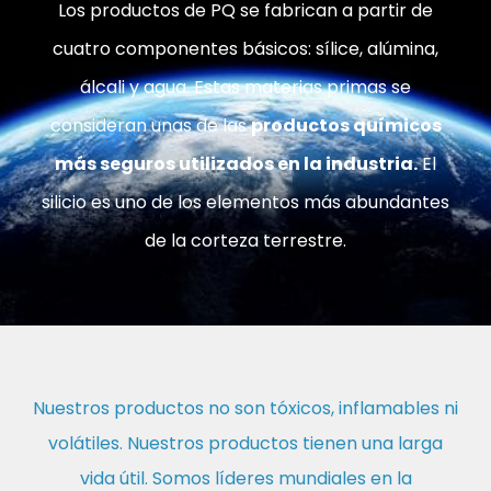
Los productos de PQ se fabrican a partir de
cuatro componentes básicos: sílice, alúmina,
álcali y agua. Estas materias primas se
consideran unas de las
productos químicos
más seguros utilizados en la industria.
El
silicio es uno de los elementos más abundantes
de la corteza terrestre.
Nuestros productos no son tóxicos, inflamables ni
volátiles. Nuestros productos tienen una larga
vida útil. Somos líderes mundiales en la