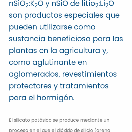
nSiO
:K
O y nSiO de litio
:Li
O
2
2
2
2
son productos especiales que
pueden utilizarse como
sustancia beneficiosa para las
plantas en la agricultura y,
como aglutinante en
aglomerados, revestimientos
protectores y tratamientos
para el hormigón.
El silicato potásico se produce mediante un
proceso en el que el dióxido de silicio (arena