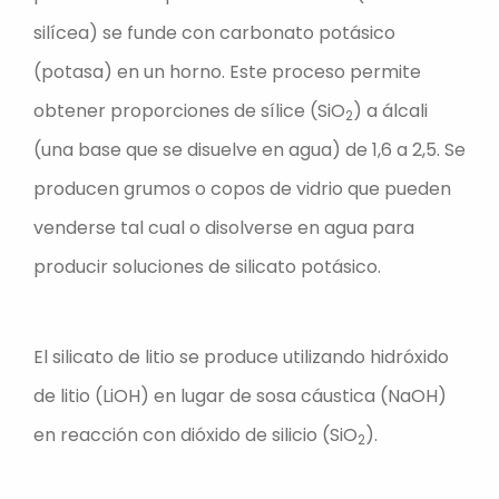
silícea) se funde con carbonato potásico
(potasa) en un horno. Este proceso permite
obtener proporciones de sílice (SiO
) a álcali
2
(una base que se disuelve en agua) de 1,6 a 2,5. Se
producen grumos o copos de vidrio que pueden
venderse tal cual o disolverse en agua para
producir soluciones de silicato potásico.
El silicato de litio se produce utilizando hidróxido
de litio (LiOH) en lugar de sosa cáustica (NaOH)
en reacción con dióxido de silicio (SiO
).
2