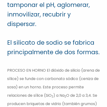
tamponar el pH, aglomerar,
inmovilizar, recubrir y
dispersar.
El silicato de sodio se fabrica
principalmente de dos formas.
PROCESO EN HORNO El dióxido de silicio (arena de
sílice) se funde con carbonato sódico (ceniza de
sosa) en un horno. Este proceso permite
relaciones de sílice (SiO
) a Na
O de 2,0 a 3,4. Se
2
2
producen briquetas de vidrio (también grumos)