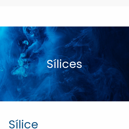
Sílices
Sílice