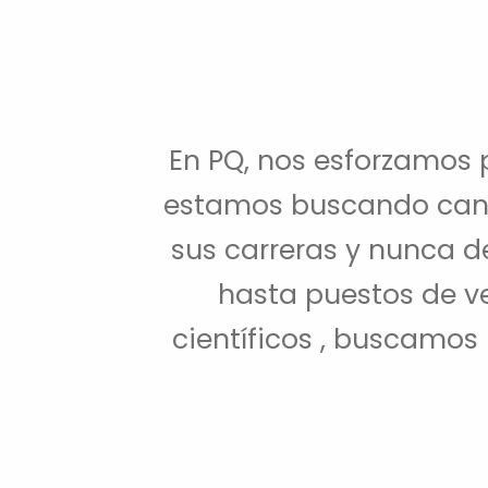
En PQ, nos esforzamos p
estamos buscando cand
sus carreras y nunca d
hasta puestos de v
científicos , buscamos