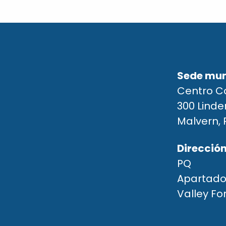
Sede mun
Centro C
300 Lind
Malvern, 
Dirección
PQ
Apartado
Valley Fo