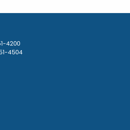
51-4200
651-4504