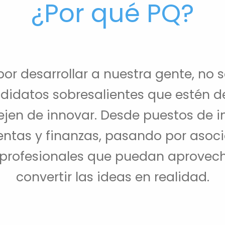
¿Por qué PQ?
or desarrollar a nuestra gente, no s
idatos sobresalientes que estén de
ejen de innovar. Desde puestos de i
entas y finanzas, pasando por asoci
 profesionales que puedan aprovech
convertir las ideas en realidad.