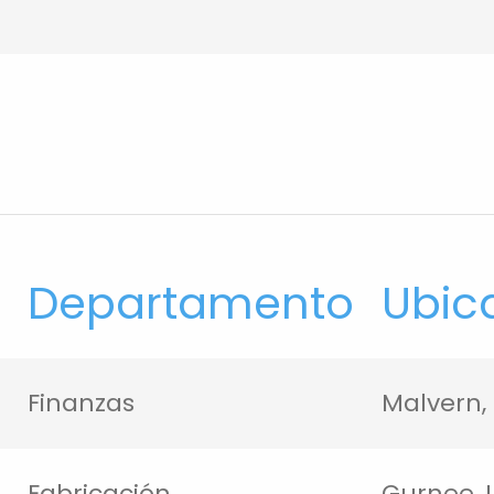
Departamento
Ubic
Finanzas
Malvern,
Fabricación
Gurnee, I