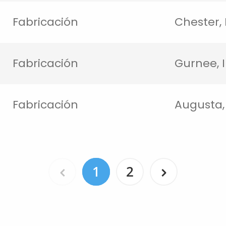
Fabricación
Chester,
Fabricación
Gurnee, I
Fabricación
Augusta,
Prev
Next
1
2