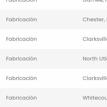
Fabricación
Chester,
Fabricación
Clarksvill
Fabricación
North Utic
Fabricación
Clarksvill
Fabricación
Whitecou