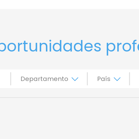
portunidades prof
Departamento
País