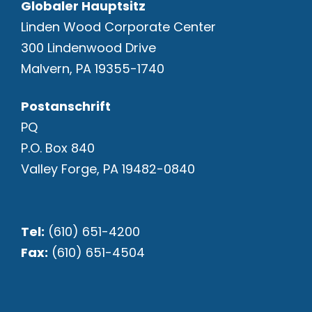
Globaler Hauptsitz
Linden Wood Corporate Center
300 Lindenwood Drive
Malvern, PA 19355-1740
Postanschrift
PQ
P.O. Box 840
Valley Forge, PA 19482-0840
Tel:
(610) 651-4200
Fax:
(610) 651-4504