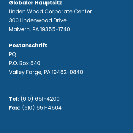
Globaler Hauptsitz
Linden Wood Corporate Center
300 Lindenwood Drive
Malvern, PA 19355-1740
Postanschrift
PQ
P.O. Box 840
Valley Forge, PA 19482-0840
Tel:
(610) 651-4200
Fax:
(610) 651-4504