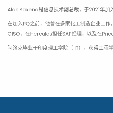
Alok Saxena是信息技术副总裁，于2021
在加入PQ之前，他曾在多家化工制造企业工作，包括
CISO，在Hercules担任SAP经理，以及在Pric
阿洛克毕业于印度理工学院（IIT），获得工