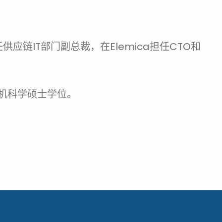
应链IT部门副总裁，在Elemica担任CTO和
算机科学硕士学位。