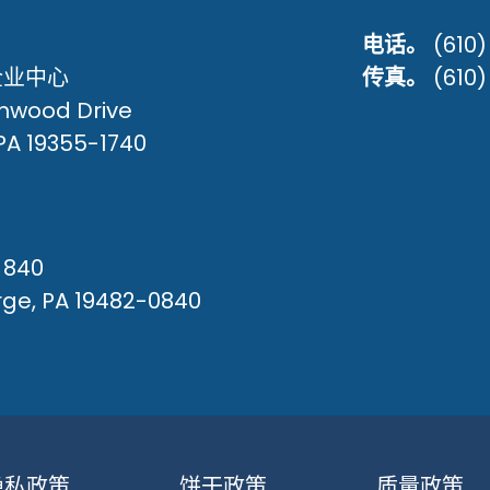
电话。
(610
企业中心
传真。
(610
enwood Drive
PA 19355-1740
840
rge, PA 19482-0840
隐私政策
饼干政策
质量政策