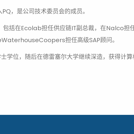
年加入PQ，是公司技术委员会的成员。
在Ecolab担任供应链IT副总裁，在Nalco担任供
eWaterhouseCoopers担任高级SAP顾问。
程学士学位，随后在德雷塞尔大学继续深造，获得计