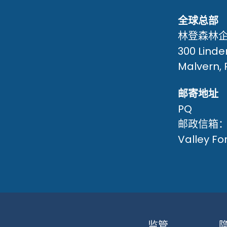
全球总部
林登森林
300 Lind
Malvern, 
邮寄地址
PQ
邮政信箱：
Valley Fo
监管