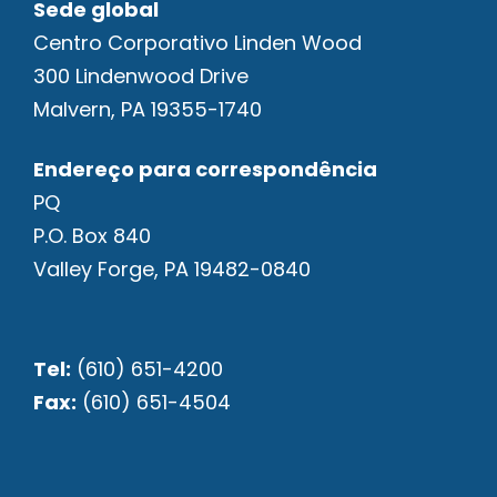
Sede global
Centro Corporativo Linden Wood
300 Lindenwood Drive
Malvern, PA 19355-1740
Endereço para correspondência
PQ
P.O. Box 840
Valley Forge, PA 19482-0840
Tel:
(610) 651-4200
Fax:
(610) 651-4504