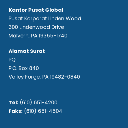
Kantor Pusat Global
Pusat Korporat Linden Wood
300 Lindenwood Drive
Malvern, PA 19355-1740
Alamat Surat
PQ
P.O. Box 840
Valley Forge, PA 19482-0840
Tel:
(610) 651-4200
Faks:
(610) 651-4504