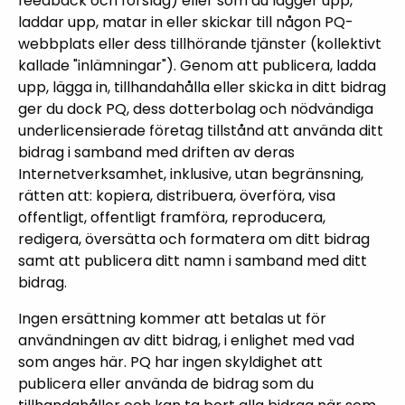
feedback och förslag) eller som du lägger upp,
laddar upp, matar in eller skickar till någon PQ-
webbplats eller dess tillhörande tjänster (kollektivt
kallade "inlämningar"). Genom att publicera, ladda
upp, lägga in, tillhandahålla eller skicka in ditt bidrag
ger du dock PQ, dess dotterbolag och nödvändiga
underlicensierade företag tillstånd att använda ditt
bidrag i samband med driften av deras
Internetverksamhet, inklusive, utan begränsning,
rätten att: kopiera, distribuera, överföra, visa
offentligt, offentligt framföra, reproducera,
redigera, översätta och formatera om ditt bidrag
samt att publicera ditt namn i samband med ditt
bidrag.
Ingen ersättning kommer att betalas ut för
användningen av ditt bidrag, i enlighet med vad
som anges här. PQ har ingen skyldighet att
publicera eller använda de bidrag som du