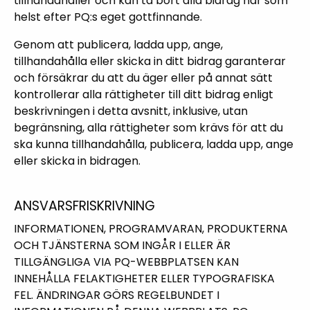
tillhandahåller och kan ta bort alla bidrag när som
helst efter PQ:s eget gottfinnande.
Genom att publicera, ladda upp, ange,
tillhandahålla eller skicka in ditt bidrag garanterar
och försäkrar du att du äger eller på annat sätt
kontrollerar alla rättigheter till ditt bidrag enligt
beskrivningen i detta avsnitt, inklusive, utan
begränsning, alla rättigheter som krävs för att du
ska kunna tillhandahålla, publicera, ladda upp, ange
eller skicka in bidragen.
ANSVARSFRISKRIVNING
INFORMATIONEN, PROGRAMVARAN, PRODUKTERNA
OCH TJÄNSTERNA SOM INGÅR I ELLER ÄR
TILLGÄNGLIGA VIA PQ-WEBBPLATSEN KAN
INNEHÅLLA FELAKTIGHETER ELLER TYPOGRAFISKA
FEL. ÄNDRINGAR GÖRS REGELBUNDET I