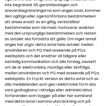
inte begränsat till, garantiavslagen och
ansvarsbegränsningarna som anges ovan, kommer
den ogiltiga eller ogenomförbara bestämmelsen
att anses ersatt av en giltig, verkställbar
bestämmelse som närmast motsvarar avsikten
med den ursprungliga bestämmelsen och resten
av avtalet ska fortsätta att gälla. Om inget annat
anges här utgör detta avtal hela avtalet mellan
användaren och PQ med avseende på PQ:s
webbplats och det ersätter all tidigare eller
samtidig kommunikation och alla förslag, oavsett
om de är elektroniska, muntliga eller skriftliga,
mellan användaren och PQ med avseende på PQ:s
webbplats. En tryckt version av detta avtal och av
alla meddelanden som ges i elektronisk form ska
vara godtagbara i rättsliga eller administrativa
förfaranden som bygger på eller har samband
med detta avtal i samma utsträckning och på