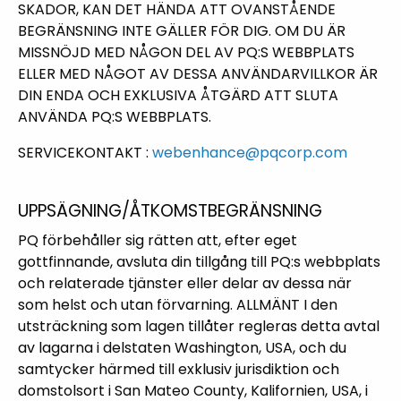
SKADOR, KAN DET HÄNDA ATT OVANSTÅENDE
BEGRÄNSNING INTE GÄLLER FÖR DIG. OM DU ÄR
MISSNÖJD MED NÅGON DEL AV PQ:S WEBBPLATS
ELLER MED NÅGOT AV DESSA ANVÄNDARVILLKOR ÄR
DIN ENDA OCH EXKLUSIVA ÅTGÄRD ATT SLUTA
ANVÄNDA PQ:S WEBBPLATS.
SERVICEKONTAKT :
webenhance@pqcorp.com
UPPSÄGNING/ÅTKOMSTBEGRÄNSNING
PQ förbehåller sig rätten att, efter eget
gottfinnande, avsluta din tillgång till PQ:s webbplats
och relaterade tjänster eller delar av dessa när
som helst och utan förvarning. ALLMÄNT I den
utsträckning som lagen tillåter regleras detta avtal
av lagarna i delstaten Washington, USA, och du
samtycker härmed till exklusiv jurisdiktion och
domstolsort i San Mateo County, Kalifornien, USA, i