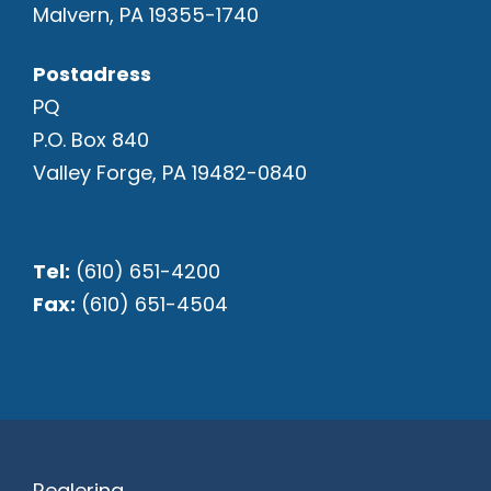
Malvern, PA 19355-1740
Postadress
PQ
P.O. Box 840
Valley Forge, PA 19482-0840
Tel:
(610) 651-4200
Fax:
(610) 651-4504
Reglering