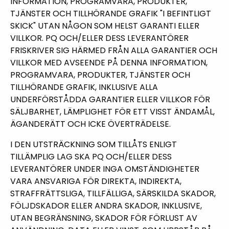
INFORMATION, PROGRAMVARA, PRODUKTER,
TJÄNSTER OCH TILLHÖRANDE GRAFIK "I BEFINTLIGT
SKICK" UTAN NÅGON SOM HELST GARANTI ELLER
VILLKOR. PQ OCH/ELLER DESS LEVERANTÖRER
FRISKRIVER SIG HÄRMED FRÅN ALLA GARANTIER OCH
VILLKOR MED AVSEENDE PÅ DENNA INFORMATION,
PROGRAMVARA, PRODUKTER, TJÄNSTER OCH
TILLHÖRANDE GRAFIK, INKLUSIVE ALLA
UNDERFÖRSTÅDDA GARANTIER ELLER VILLKOR FÖR
SÄLJBARHET, LÄMPLIGHET FÖR ETT VISST ÄNDAMÅL,
ÄGANDERÄTT OCH ICKE ÖVERTRÄDELSE.
I DEN UTSTRÄCKNING SOM TILLÅTS ENLIGT
TILLÄMPLIG LAG SKA PQ OCH/ELLER DESS
LEVERANTÖRER UNDER INGA OMSTÄNDIGHETER
VARA ANSVARIGA FÖR DIREKTA, INDIREKTA,
STRAFFRÄTTSLIGA, TILLFÄLLIGA, SÄRSKILDA SKADOR,
FÖLJDSKADOR ELLER ANDRA SKADOR, INKLUSIVE,
UTAN BEGRÄNSNING, SKADOR FÖR FÖRLUST AV