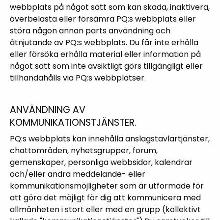
webbplats på något sätt som kan skada, inaktivera,
överbelasta eller försämra PQ:s webbplats eller
störa någon annan parts användning och
åtnjutande av PQ:s webbplats. Du får inte erhålla
eller försöka erhålla material eller information på
något sätt som inte avsiktligt görs tillgängligt eller
tillhandahålls via PQ:s webbplatser.
ANVÄNDNING AV
KOMMUNIKATIONSTJÄNSTER.
PQ:s webbplats kan innehålla anslagstavlartjänster,
chattområden, nyhetsgrupper, forum,
gemenskaper, personliga webbsidor, kalendrar
och/eller andra meddelande- eller
kommunikationsmöjligheter som är utformade för
att göra det möjligt för dig att kommunicera med
allmänheten i stort eller med en grupp (kollektivt