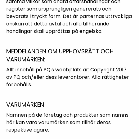
samma villkor som andra affärshandlingar och
register som ursprungligen genererats och
bevarats i tryckt form. Det är parternas uttryckliga
önskan att detta avtal och alla tillhörande
handlingar skall upprättas på engelska.
MEDDELANDEN OM UPPHOVSRÄTT OCH
VARUMÄRKEN:
Allt innehåll på PQ:s webbplats är: Copyright 2017
av PQ och/eller dess leverantörer. Alla rättigheter
förbehålls.
VARUMÄRKEN
Namnen på de företag och produkter som nämns
här kan vara varumärken som tillhör deras
respektive ägare.