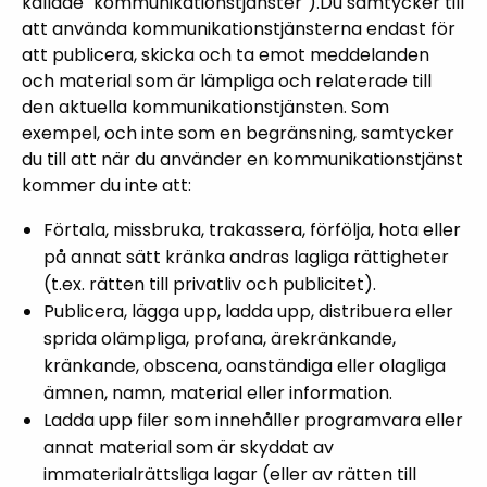
kallade "kommunikationstjänster").Du samtycker till
att använda kommunikationstjänsterna endast för
att publicera, skicka och ta emot meddelanden
och material som är lämpliga och relaterade till
den aktuella kommunikationstjänsten. Som
exempel, och inte som en begränsning, samtycker
du till att när du använder en kommunikationstjänst
kommer du inte att:
Förtala, missbruka, trakassera, förfölja, hota eller
på annat sätt kränka andras lagliga rättigheter
(t.ex. rätten till privatliv och publicitet).
Publicera, lägga upp, ladda upp, distribuera eller
sprida olämpliga, profana, ärekränkande,
kränkande, obscena, oanständiga eller olagliga
ämnen, namn, material eller information.
Ladda upp filer som innehåller programvara eller
annat material som är skyddat av
immaterialrättsliga lagar (eller av rätten till