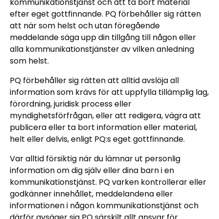
kommunikationstjänst och att ta bort material
efter eget gottfinnande. PQ förbehåller sig rätten
att när som helst och utan föregående
meddelande säga upp din tillgång till någon eller
alla kommunikationstjänster av vilken anledning
som helst.
PQ förbehåller sig rätten att alltid avslöja all
information som krävs för att uppfylla tillämplig lag,
förordning, juridisk process eller
myndighetsförfrågan, eller att redigera, vägra att
publicera eller ta bort information eller material,
helt eller delvis, enligt PQ:s eget gottfinnande.
Var alltid försiktig när du lämnar ut personlig
information om dig själv eller dina barn i en
kommunikationstjänst. PQ varken kontrollerar eller
godkänner innehållet, meddelandena eller
informationen i någon kommunikationstjänst och
därför avsäger sig PQ särskilt allt ansvar för