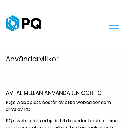
Användarvillkor
AVTAL MELLAN ANVÄNDAREN OCH PQ
PQ:s webbplats består av olika webbsidor som
drivs av PQ.
PQ:s webbplats erbjuds till dig under förutsättning
att du accepterar de villkor, bestämmelser och