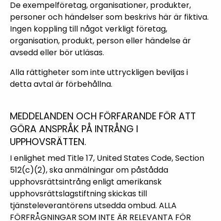
De exempelföretag, organisationer, produkter,
personer och händelser som beskrivs här är fiktiva.
Ingen koppling till något verkligt företag,
organisation, produkt, person eller händelse är
avsedd eller bör utläsas.
Alla rättigheter som inte uttryckligen beviljas i
detta avtal är förbehållna.
MEDDELANDEN OCH FÖRFARANDE FÖR ATT
GÖRA ANSPRÅK PÅ INTRÅNG I
UPPHOVSRÄTTEN.
I enlighet med Title 17, United States Code, Section
512(c)(2), ska anmälningar om påstådda
upphovsrättsintrång enligt amerikansk
upphovsrättslagstiftning skickas till
tjänsteleverantörens utsedda ombud. ALLA
FÖRFRÅGNINGAR SOM INTE ÄR RELEVANTA FÖR