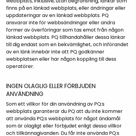
webbplats, inklusive, utan begränsning, länkar som
finns på en länkad webbplats, eller ändringar eller
uppdateringar av en länkad webbplats. PQ
ansvarar inte för webbsändningar eller andra
former av överföringar som tas emot från någon
länkad webbplats. PQ tillhandahåller dessa länkar
till dig endast som en bekvämlighet, och införandet
av en länk innebär inte att PQ godkänner
webbplatsen eller har någon koppling till dess
operatörer.
INGEN OLAGLIG ELLER FÖRBJUDEN
ANVÄNDNING
Som ett villkor för din användning av PQ:s
webbplats garanterar du PQ att du inte kommer
att använda PQ:s webbplats för något ändamål
som är olagligt eller förbjudet enligt dessa villkor
och tillkännagivanden. Du får inte använda PQ:s