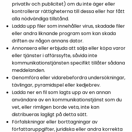
privatliv och publicitet) om du inte äger eller
kontrollerar rättigheterna till dessa eller har fått
alla nödvändiga tillstånd.
Ladda upp filer som innehåller virus, skadade filer
eller andra liknande program som kan skada
driften av någon annans dator.
Annonsera eller erbjuda att sälja eller köpa varor
eller tjänster i affärssyfte, såvida inte
kommunikationstjänsten specifikt tillåter sådana
meddelanden.
Genomföra eller vidarebefordra undersökningar,
tävlingar, pyramidspel eller kedjebrev.
Ladda ner en fil som lagts upp av en annan
användare av en kommunikationstjänst som du
vet, eller rimligen borde veta, inte kan
distribueras lagligt på detta sätt.
Förfalskningar eller borttagningar av
författaruppgifter, juridiska eller andra korrekta