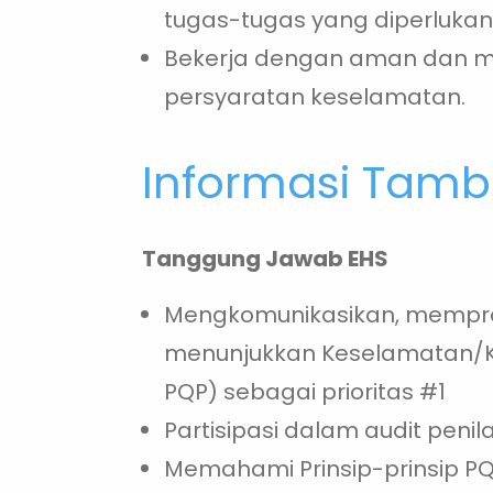
tugas-tugas yang diperlukan
Bekerja dengan aman dan m
persyaratan keselamatan.
Informasi Tam
Tanggung Jawab EHS
Mengkomunikasikan, mempro
menunjukkan Keselamatan/Ke
PQP) sebagai prioritas #1
Partisipasi dalam audit peni
Memahami Prinsip-prinsip 