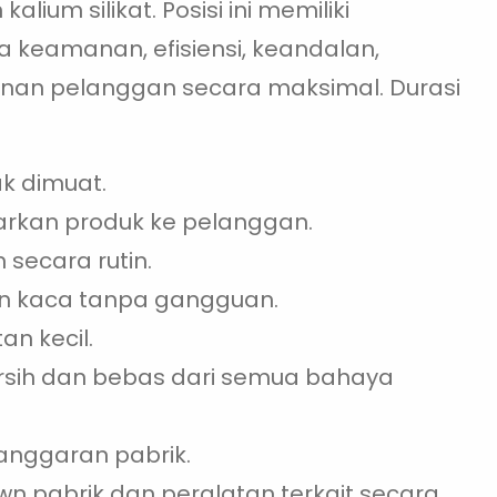
kalium silikat. Posisi ini memiliki
 keamanan, efisiensi, keandalan,
ayanan pelanggan secara maksimal. Durasi
ak dimuat.
rkan produk ke pelanggan.
 secara rutin.
an kaca tanpa gangguan.
n kecil.
ersih dan bebas dari semua bahaya
ggaran pabrik.
n pabrik dan peralatan terkait secara