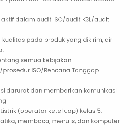
ktif dalam audit ISO/audit K3L/audit
ualitas pada produk yang dikirim, air
a.
ntang semua kebijakan
k/prosedur ISO/Rencana Tanggap
asi darurat dan memberikan komunikasi
ng.
Listrik (operator ketel uap) kelas 5.
tika, membaca, menulis, dan komputer