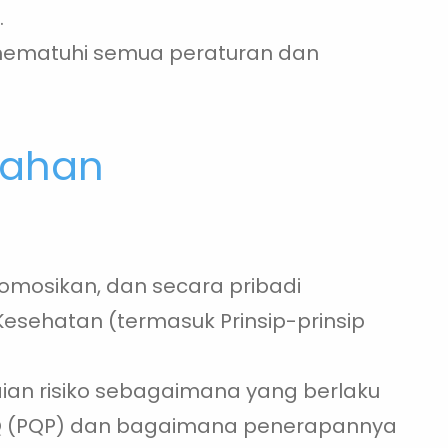
.
ematuhi semua peraturan dan
bahan
mosikan, dan secara pribadi
sehatan (termasuk Prinsip-prinsip
laian risiko sebagaimana yang berlaku
PQ (PQP) dan bagaimana penerapannya