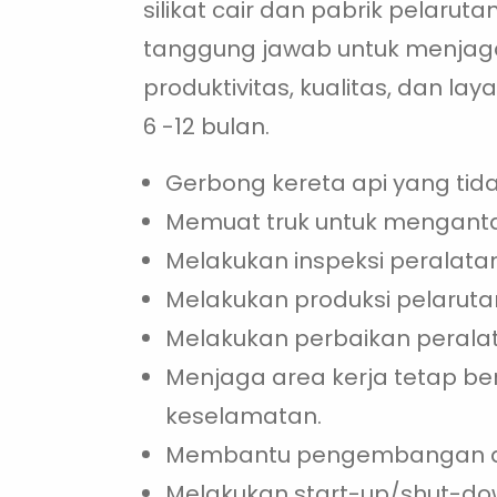
silikat cair dan pabrik pelarutan 
tanggung jawab untuk menjaga
produktivitas, kualitas, dan l
6 -12 bulan.
Gerbong kereta api yang tid
Memuat truk untuk menganta
Melakukan inspeksi peralatan
Melakukan produksi pelarut
Melakukan perbaikan peralata
Menjaga area kerja tetap b
keselamatan.
Membantu pengembangan an
Melakukan start-up/shut-dow