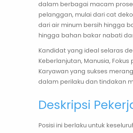
dalam berbagai macam proses 
pelanggan, mulai dari cat dek
dari air minum bersih hingga b
hingga bahan bakar nabati dan
Kandidat yang ideal selaras deng
Keberlanjutan, Manusia, Foku
Karyawan yang sukses merangku
dalam perilaku dan tindakan 
Deskripsi Peker
Posisi ini berlaku untuk keselu