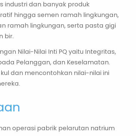
industri dan banyak produk
oratif hingga semen ramah lingkungan,
an ramah lingkungan, serta pasta gigi
 bir.
an Nilai-Nilai Inti PQ yaitu Integritas,
s pada Pelanggan, dan Keselamatan.
l dan mencontohkan nilai-nilai ini
mereka.
jaan
ruhan operasi pabrik pelarutan natrium