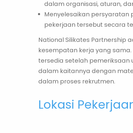
dalam organisasi, aturan, dan
Menyelesaikan persyaratan pe
pekerjaan tersebut secara t
National Silikates Partnershi
kesempatan kerja yang sama. 
tersedia setelah pemeriksaan u
dalam kaitannya dengan mater
dalam proses rekrutmen.
Lokasi Pekerjaa