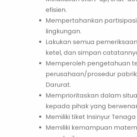
efisien.
Mempertahankan partisipasi a
lingkungan.
Lakukan semua pemeriksaan k
ketel, dan simpan catatanny
Memperoleh pengetahuan te
perusahaan/prosedur pabri
Darurat.
Memprioritaskan dalam situ
kepada pihak yang berwena
Memiliki tiket Insinyur Tenaga 
Memiliki kemampuan matema