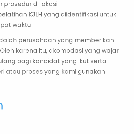
 prosedur di lokasi
latihan K3LH yang diidentifikasi untuk
epat waktu
p adalah perusahaan yang memberikan
Oleh karena itu, akomodasi yang wajar
lang bagi kandidat yang ikut serta
i atau proses yang kami gunakan
n