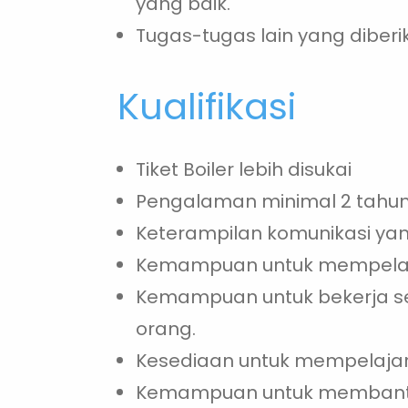
yang baik.
Tugas-tugas lain yang diberi
Kualifikasi
Tiket Boiler lebih disukai
Pengalaman minimal 2 tahun
Keterampilan komunikasi yang
Kemampuan untuk mempelaj
Kemampuan untuk bekerja seb
orang.
Kesediaan untuk mempelajari
Kemampuan untuk membantu