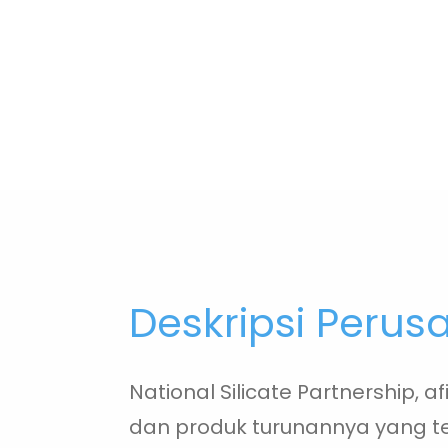
Deskripsi Peru
National Silicate Partnership, af
dan produk turunannya yang t