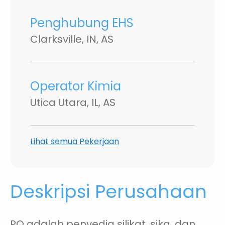
Penghubung EHS
Clarksville, IN, AS
Operator Kimia
Utica Utara, IL, AS
Lihat semua Pekerjaan
Deskripsi Perusahaan
PQ adalah penyedia silikat, sika, dan